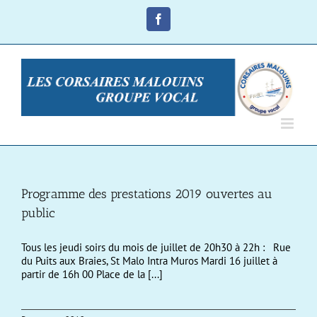
Passer
au
Facebook
contenu
Programme des prestations 2019 ouvertes au
public
Tous les jeudi soirs du mois de juillet de 20h30 à 22h : Rue
du Puits aux Braies, St Malo Intra Muros Mardi 16 juillet à
partir de 16h 00 Place de la [...]